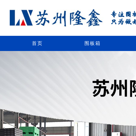
专注围
只为做
首页
围板箱