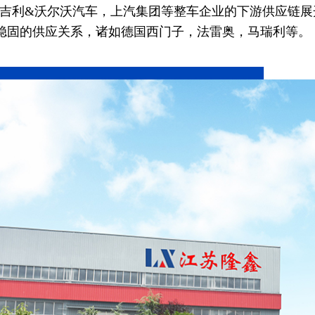
D.吉利&沃尔沃汽车，上汽集团等整车企业的下游供应链展
稳固的供应关系，诸如德国西门子，法雷奥，马瑞利等。