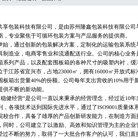
包装科技有限公司，是由苏州隆鑫包装科技有限公司与
砺，专业聚焦于可循环包装方案与产品服务的提供商。
，通过创新的包装解决方案，定制化的运输包装系统与
具制造业，电商零售业和流通配送行业。公司的核心业务
箱系列产品，以及配套围板箱的各种尺寸的吸塑内衬，缓
江苏省宜兴市，占地23000㎡，拥有16000㎡开放式标
围板箱出货量40%的份额。公司每年支出营收的10%用
提供不断的新动能。
稳健经营”是公司一直以来秉承的经营理念，经过近10年
利，各项技术达到国际先进水平，通过了ISO9001质量
院校合作，具备了雄厚的产品创新研发能力，在制造方面
，同时，公司建立了以激励、高效和知识管理为主的企业
不断的努力，取得了一大批合作客户的认可，我们直接